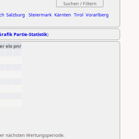
ch
Salzburg
Steiermark
Kärnten
Tirol
Vorarlberg
Grafik Partie-Statistik
)
er
elo
pnr
 der nächsten Wertungsperiode.