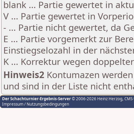
blank ... Partie gewertet in akt
V ... Partie gewertet in Vorperi
- ... Partie nicht gewertet, da 
E ... Partie vorgemerkt zur Be
Einstiegselozahl in der nächst
K ... Korrektur wegen doppelt
Hinweis2
Kontumazen werden g
und sind in der Liste nicht enth
Der Schachturnier-Ergebnis-Server
© 2006-2026 Heinz Herzog
, CMS
Impressum / Nutzungsbedingungen