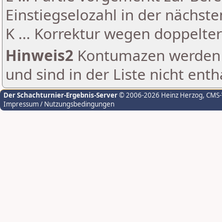
Einstiegselozahl in der nächst
K ... Korrektur wegen doppelt
Hinweis2
Kontumazen werden g
und sind in der Liste nicht enth
Der Schachturnier-Ergebnis-Server
© 2006-2026 Heinz Herzog
, CMS
Impressum / Nutzungsbedingungen