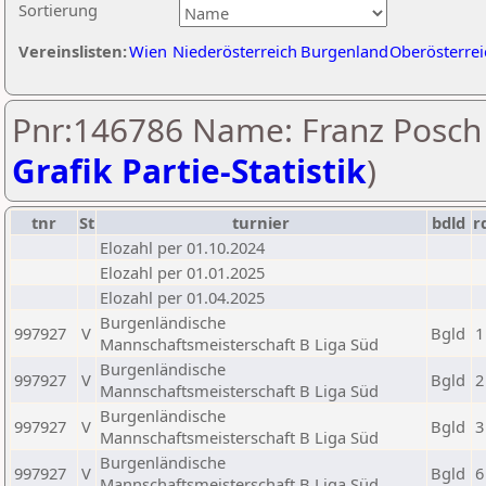
Sortierung
Vereinslisten:
Wien
Niederösterreich
Burgenland
Oberösterrei
Pnr:146786 Name: Franz Posch 
Grafik Partie-Statistik
)
tnr
St
turnier
bdld
r
Elozahl per 01.10.2024
Elozahl per 01.01.2025
Elozahl per 01.04.2025
Burgenländische
997927
V
Bgld
1
Mannschaftsmeisterschaft B Liga Süd
Burgenländische
997927
V
Bgld
2
Mannschaftsmeisterschaft B Liga Süd
Burgenländische
997927
V
Bgld
3
Mannschaftsmeisterschaft B Liga Süd
Burgenländische
997927
V
Bgld
6
Mannschaftsmeisterschaft B Liga Süd