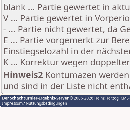
blank ... Partie gewertet in akt
V ... Partie gewertet in Vorperi
- ... Partie nicht gewertet, da 
E ... Partie vorgemerkt zur Be
Einstiegselozahl in der nächst
K ... Korrektur wegen doppelt
Hinweis2
Kontumazen werden g
und sind in der Liste nicht enth
Der Schachturnier-Ergebnis-Server
© 2006-2026 Heinz Herzog
, CMS
Impressum / Nutzungsbedingungen