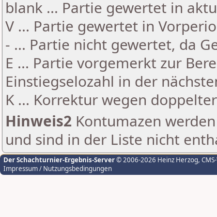
blank ... Partie gewertet in akt
V ... Partie gewertet in Vorperi
- ... Partie nicht gewertet, da 
E ... Partie vorgemerkt zur Be
Einstiegselozahl in der nächst
K ... Korrektur wegen doppelt
Hinweis2
Kontumazen werden g
und sind in der Liste nicht enth
Der Schachturnier-Ergebnis-Server
© 2006-2026 Heinz Herzog
, CMS
Impressum / Nutzungsbedingungen