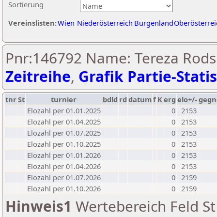
Sortierung
Vereinslisten:
Wien
Niederösterreich
Burgenland
Oberösterrei
Pnr:146792 Name: Tereza Rodsh
Zeitreihe
,
Grafik Partie-Statis
tnr
St
turnier
bdld
rd
datum
f
K
erg
elo+/-
gegn
Elozahl per 01.01.2025
0
2153
Elozahl per 01.04.2025
0
2153
Elozahl per 01.07.2025
0
2153
Elozahl per 01.10.2025
0
2153
Elozahl per 01.01.2026
0
2153
Elozahl per 01.04.2026
0
2153
Elozahl per 01.07.2026
0
2159
Elozahl per 01.10.2026
0
2159
Hinweis1
Wertebereich Feld St 