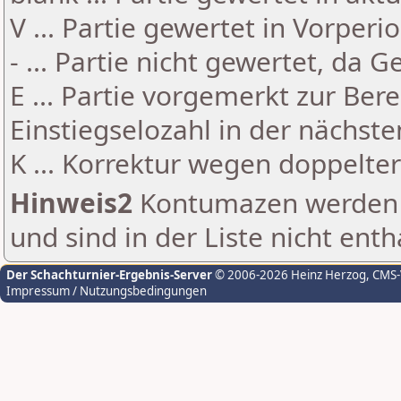
V ... Partie gewertet in Vorperi
- ... Partie nicht gewertet, da 
E ... Partie vorgemerkt zur Be
Einstiegselozahl in der nächst
K ... Korrektur wegen doppelt
Hinweis2
Kontumazen werden g
und sind in der Liste nicht enth
Der Schachturnier-Ergebnis-Server
© 2006-2026 Heinz Herzog
, CMS
Impressum / Nutzungsbedingungen