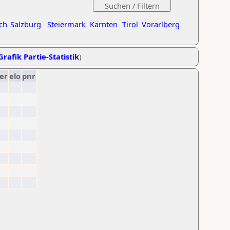
ch
Salzburg
Steiermark
Kärnten
Tirol
Vorarlberg
Grafik Partie-Statistik
)
er
elo
pnr