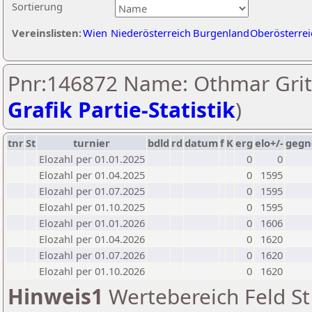
Sortierung
Vereinslisten:
Wien
Niederösterreich
Burgenland
Oberösterrei
Pnr:146872 Name: Othmar Grit
Grafik Partie-Statistik
)
tnr
St
turnier
bdld
rd
datum
f
K
erg
elo+/-
gegn
Elozahl per 01.01.2025
0
0
Elozahl per 01.04.2025
0
1595
Elozahl per 01.07.2025
0
1595
Elozahl per 01.10.2025
0
1595
Elozahl per 01.01.2026
0
1606
Elozahl per 01.04.2026
0
1620
Elozahl per 01.07.2026
0
1620
Elozahl per 01.10.2026
0
1620
Hinweis1
Wertebereich Feld St 