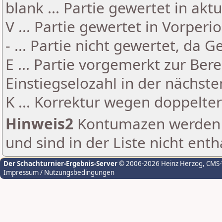
blank ... Partie gewertet in akt
V ... Partie gewertet in Vorperi
- ... Partie nicht gewertet, da 
E ... Partie vorgemerkt zur Be
Einstiegselozahl in der nächst
K ... Korrektur wegen doppelt
Hinweis2
Kontumazen werden g
und sind in der Liste nicht enth
Der Schachturnier-Ergebnis-Server
© 2006-2026 Heinz Herzog
, CMS
Impressum / Nutzungsbedingungen