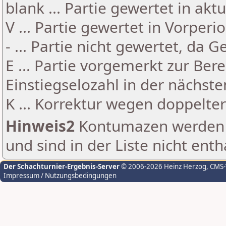
blank ... Partie gewertet in akt
V ... Partie gewertet in Vorperi
- ... Partie nicht gewertet, da 
E ... Partie vorgemerkt zur Be
Einstiegselozahl in der nächst
K ... Korrektur wegen doppelt
Hinweis2
Kontumazen werden g
und sind in der Liste nicht enth
Der Schachturnier-Ergebnis-Server
© 2006-2026 Heinz Herzog
, CMS
Impressum / Nutzungsbedingungen