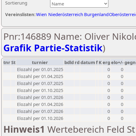
Sortierung
Vereinslisten:
Wien
Niederösterreich
Burgenland
Oberösterrei
Pnr:146889 Name: Oliver Nikolo
Grafik Partie-Statistik
)
tnr
St
turnier
bdld
rd
datum
f
K
erg
elo+/-
gegn
Elozahl per 01.01.2025
0
0
Elozahl per 01.04.2025
0
0
Elozahl per 01.07.2025
0
0
Elozahl per 01.10.2025
0
0
Elozahl per 01.01.2026
0
0
Elozahl per 01.04.2026
0
0
Elozahl per 01.07.2026
0
0
Elozahl per 01.10.2026
0
0
Hinweis1
Wertebereich Feld St 