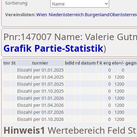
Sortierung
Vereinslisten:
Wien
Niederösterreich
Burgenland
Oberösterrei
Pnr:147007 Name: Valerie Gut
Grafik Partie-Statistik
)
tnr
St
turnier
bdld
rd
datum
f
K
erg
elo+/-
gegn
Elozahl per 01.01.2025
0
0
Elozahl per 01.04.2025
0
1200
Elozahl per 01.07.2025
0
1200
Elozahl per 01.10.2025
0
1200
Elozahl per 01.01.2026
0
1200
Elozahl per 01.04.2026
0
1200
Elozahl per 01.07.2026
0
1200
Elozahl per 01.10.2026
0
1200
Hinweis1
Wertebereich Feld St 