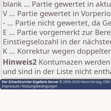
blank ... Partie gewertet in akt
V ... Partie gewertet in Vorperi
- ... Partie nicht gewertet, da 
E ... Partie vorgemerkt zur Be
Einstiegselozahl in der nächst
K ... Korrektur wegen doppelt
Hinweis2
Kontumazen werden g
und sind in der Liste nicht enth
Der Schachturnier-Ergebnis-Server
© 2006-2026 Heinz Herzog
, CMS
Impressum / Nutzungsbedingungen