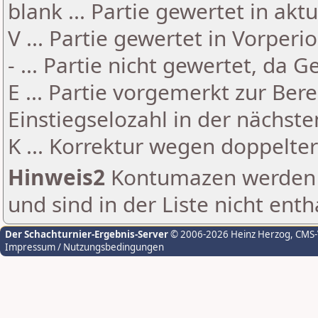
blank ... Partie gewertet in akt
V ... Partie gewertet in Vorperi
- ... Partie nicht gewertet, da 
E ... Partie vorgemerkt zur Be
Einstiegselozahl in der nächst
K ... Korrektur wegen doppelt
Hinweis2
Kontumazen werden g
und sind in der Liste nicht enth
Der Schachturnier-Ergebnis-Server
© 2006-2026 Heinz Herzog
, CMS
Impressum / Nutzungsbedingungen