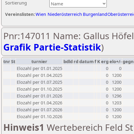
Sortierung
Vereinslisten:
Wien
Niederösterreich
Burgenland
Oberösterrei
Pnr:147011 Name: Gallus Höfel
Grafik Partie-Statistik
)
tnr
St
turnier
bdld
rd
datum
f
K
erg
elo+/-
gegn
Elozahl per 01.01.2025
0
0
Elozahl per 01.04.2025
0
1200
Elozahl per 01.07.2025
0
1200
Elozahl per 01.10.2025
0
1200
Elozahl per 01.01.2026
0
1296
Elozahl per 01.04.2026
0
1203
Elozahl per 01.07.2026
0
1200
Elozahl per 01.10.2026
0
1200
Hinweis1
Wertebereich Feld St 