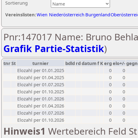
Sortierung
Vereinslisten:
Wien
Niederösterreich
Burgenland
Oberösterrei
Pnr:147017 Name: Bruno Behla
Grafik Partie-Statistik
)
tnr
St
turnier
bdld
rd
datum
f
K
erg
elo+/-
gegn
Elozahl per 01.01.2025
0
0
Elozahl per 01.04.2025
0
0
Elozahl per 01.07.2025
0
0
Elozahl per 01.10.2025
0
0
Elozahl per 01.01.2026
0
0
Elozahl per 01.04.2026
0
0
Elozahl per 01.07.2026
0
0
Elozahl per 01.10.2026
0
0
Hinweis1
Wertebereich Feld St 