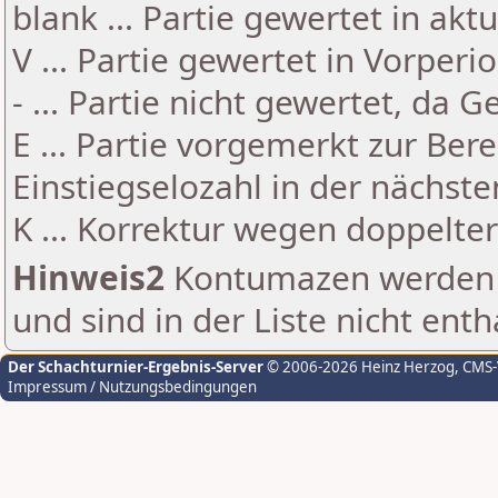
blank ... Partie gewertet in akt
V ... Partie gewertet in Vorperi
- ... Partie nicht gewertet, da 
E ... Partie vorgemerkt zur Be
Einstiegselozahl in der nächst
K ... Korrektur wegen doppelt
Hinweis2
Kontumazen werden g
und sind in der Liste nicht enth
Der Schachturnier-Ergebnis-Server
© 2006-2026 Heinz Herzog
, CMS
Impressum / Nutzungsbedingungen