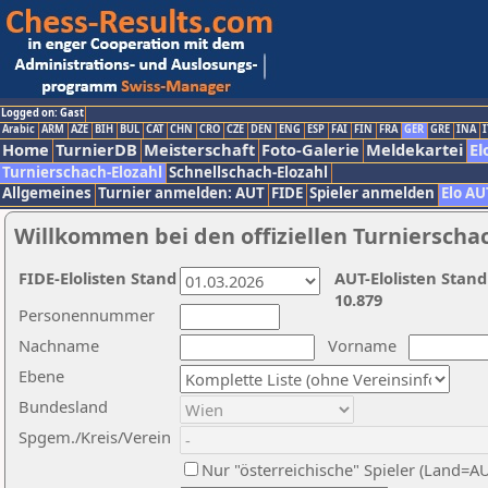
Logged on: Gast
Arabic
ARM
AZE
BIH
BUL
CAT
CHN
CRO
CZE
DEN
ENG
ESP
FAI
FIN
FRA
GER
GRE
INA
I
Home
TurnierDB
Meisterschaft
Foto-Galerie
Meldekartei
El
Turnierschach-Elozahl
Schnellschach-Elozahl
Allgemeines
Turnier anmelden: AUT
FIDE
Spieler anmelden
Elo AU
Willkommen bei den offiziellen Turnierscha
FIDE-Elolisten Stand
AUT-Elolisten Stand
10.879
Personennummer
Nachname
Vorname
Ebene
Bundesland
Spgem./Kreis/Verein
Nur "österreichische" Spieler (Land=A