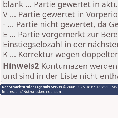
blank ... Partie gewertet in akt
V ... Partie gewertet in Vorperi
- ... Partie nicht gewertet, da 
E ... Partie vorgemerkt zur Be
Einstiegselozahl in der nächst
K ... Korrektur wegen doppelt
Hinweis2
Kontumazen werden g
und sind in der Liste nicht enth
Der Schachturnier-Ergebnis-Server
© 2006-2026 Heinz Herzog
, CMS
Impressum / Nutzungsbedingungen