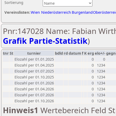
Sortierung
Vereinslisten:
Wien
Niederösterreich
Burgenland
Oberösterrei
Pnr:147028 Name: Fabian Wirth
Grafik Partie-Statistik
)
tnr
St
turnier
bdld
rd
datum
f
K
erg
elo+/-
gegn
Elozahl per 01.01.2025
0
0
Elozahl per 01.04.2025
0
1234
Elozahl per 01.07.2025
0
1234
Elozahl per 01.10.2025
0
1234
Elozahl per 01.01.2026
0
1234
Elozahl per 01.04.2026
0
1234
Elozahl per 01.07.2026
0
1234
Elozahl per 01.10.2026
0
1234
Hinweis1
Wertebereich Feld St 