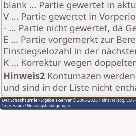
blank ... Partie gewertet in akt
V ... Partie gewertet in Vorperi
- ... Partie nicht gewertet, da 
E ... Partie vorgemerkt zur Be
Einstiegselozahl in der nächst
K ... Korrektur wegen doppelt
Hinweis2
Kontumazen werden g
und sind in der Liste nicht enth
Der Schachturnier-Ergebnis-Server
© 2006-2026 Heinz Herzog
, CMS
Impressum / Nutzungsbedingungen