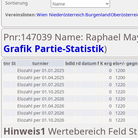
Sortierung
Vereinslisten:
Wien
Niederösterreich
Burgenland
Oberösterrei
Pnr:147039 Name: Raphael May
Grafik Partie-Statistik
)
tnr
St
turnier
bdld
rd
datum
f
K
erg
elo+/-
gegn
Elozahl per 01.01.2025
0
1200
Elozahl per 01.04.2025
0
1200
Elozahl per 01.07.2025
0
1220
Elozahl per 01.10.2025
0
1220
Elozahl per 01.01.2026
0
1220
Elozahl per 01.04.2026
0
1220
Elozahl per 01.07.2026
0
1220
Elozahl per 01.10.2026
0
1220
Hinweis1
Wertebereich Feld St 