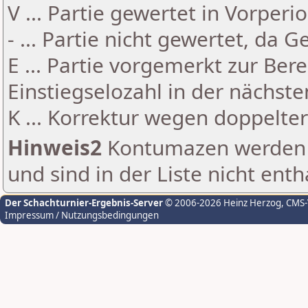
V ... Partie gewertet in Vorperi
- ... Partie nicht gewertet, da 
E ... Partie vorgemerkt zur Be
Einstiegselozahl in der nächst
K ... Korrektur wegen doppelt
Hinweis2
Kontumazen werden g
und sind in der Liste nicht enth
Der Schachturnier-Ergebnis-Server
© 2006-2026 Heinz Herzog
, CMS
Impressum / Nutzungsbedingungen