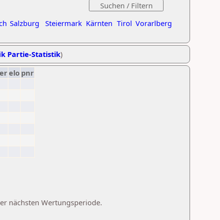
ch
Salzburg
Steiermark
Kärnten
Tirol
Vorarlberg
k Partie-Statistik
)
er
elo
pnr
 der nächsten Wertungsperiode.