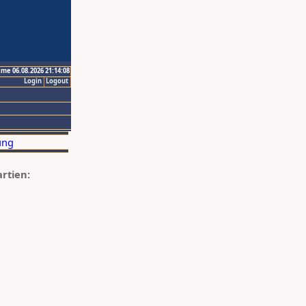
ime 06.08.2026 21:14:08
Login
Logout
artien: