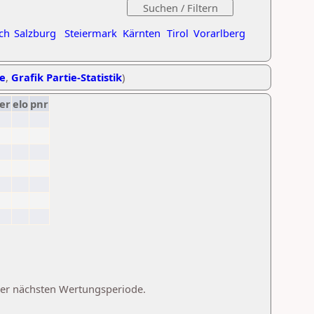
ch
Salzburg
Steiermark
Kärnten
Tirol
Vorarlberg
he
,
Grafik Partie-Statistik
)
er
elo
pnr
 der nächsten Wertungsperiode.