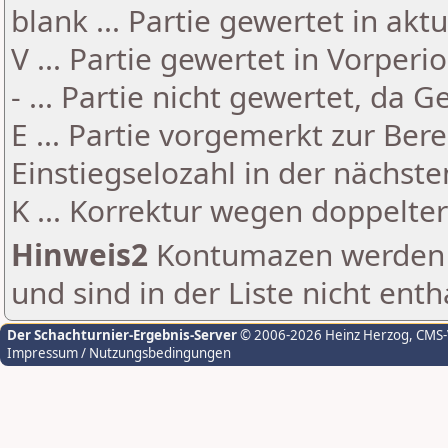
blank ... Partie gewertet in akt
V ... Partie gewertet in Vorperi
- ... Partie nicht gewertet, da 
E ... Partie vorgemerkt zur Be
Einstiegselozahl in der nächst
K ... Korrektur wegen doppelt
Hinweis2
Kontumazen werden g
und sind in der Liste nicht enth
Der Schachturnier-Ergebnis-Server
© 2006-2026 Heinz Herzog
, CMS
Impressum / Nutzungsbedingungen