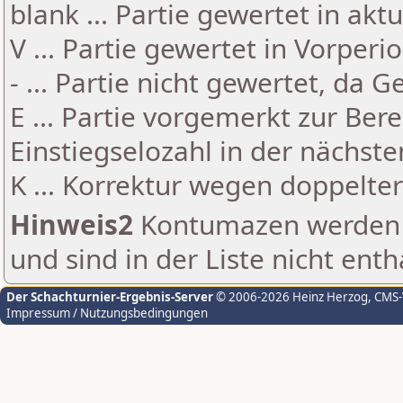
blank ... Partie gewertet in akt
V ... Partie gewertet in Vorperi
- ... Partie nicht gewertet, da 
E ... Partie vorgemerkt zur Be
Einstiegselozahl in der nächst
K ... Korrektur wegen doppelt
Hinweis2
Kontumazen werden g
und sind in der Liste nicht enth
Der Schachturnier-Ergebnis-Server
© 2006-2026 Heinz Herzog
, CMS
Impressum / Nutzungsbedingungen