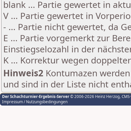
blank ... Partie gewertet in akt
V ... Partie gewertet in Vorperi
- ... Partie nicht gewertet, da 
E ... Partie vorgemerkt zur Be
Einstiegselozahl in der nächst
K ... Korrektur wegen doppelt
Hinweis2
Kontumazen werden g
und sind in der Liste nicht enth
Der Schachturnier-Ergebnis-Server
© 2006-2026 Heinz Herzog
, CMS
Impressum / Nutzungsbedingungen