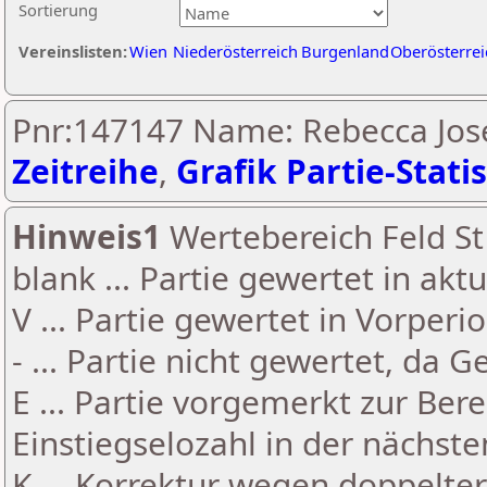
Sortierung
Vereinslisten:
Wien
Niederösterreich
Burgenland
Oberösterrei
Pnr:147147 Name: Rebecca Jose
Zeitreihe
,
Grafik Partie-Statis
Hinweis1
Wertebereich Feld St 
blank ... Partie gewertet in akt
V ... Partie gewertet in Vorperi
- ... Partie nicht gewertet, da 
E ... Partie vorgemerkt zur Be
Einstiegselozahl in der nächst
K ... Korrektur wegen doppelt