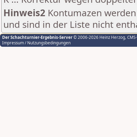
Hinweis2
Kontumazen werden g
und sind in der Liste nicht enth
Der Schachturnier-Ergebnis-Server
© 2006-2026 Heinz Herzog
, CMS
Impressum / Nutzungsbedingungen