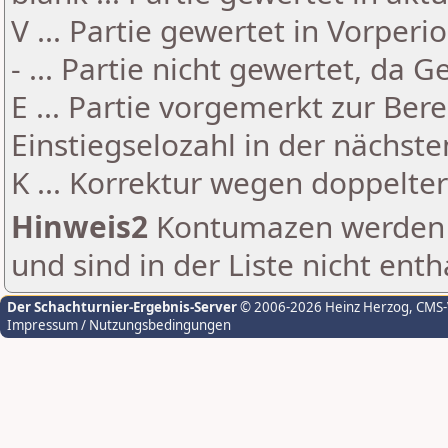
V ... Partie gewertet in Vorperi
- ... Partie nicht gewertet, da 
E ... Partie vorgemerkt zur Be
Einstiegselozahl in der nächst
K ... Korrektur wegen doppelt
Hinweis2
Kontumazen werden g
und sind in der Liste nicht enth
Der Schachturnier-Ergebnis-Server
© 2006-2026 Heinz Herzog
, CMS
Impressum / Nutzungsbedingungen