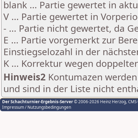
blank ... Partie gewertet in akt
V ... Partie gewertet in Vorperi
- ... Partie nicht gewertet, da 
E ... Partie vorgemerkt zur Be
Einstiegselozahl in der nächst
K ... Korrektur wegen doppelt
Hinweis2
Kontumazen werden g
und sind in der Liste nicht enth
Der Schachturnier-Ergebnis-Server
© 2006-2026 Heinz Herzog
, CMS
Impressum / Nutzungsbedingungen