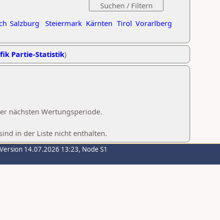
ch
Salzburg
Steiermark
Kärnten
Tirol
Vorarlberg
fik Partie-Statistik
)
 der nächsten Wertungsperiode.
d in der Liste nicht enthalten.
-Version 14.07.2026 13:23, Node S1