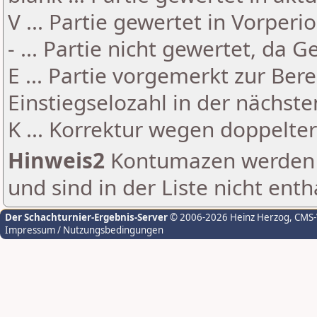
V ... Partie gewertet in Vorperi
- ... Partie nicht gewertet, da 
E ... Partie vorgemerkt zur Be
Einstiegselozahl in der nächst
K ... Korrektur wegen doppelt
Hinweis2
Kontumazen werden g
und sind in der Liste nicht enth
Der Schachturnier-Ergebnis-Server
© 2006-2026 Heinz Herzog
, CMS
Impressum / Nutzungsbedingungen