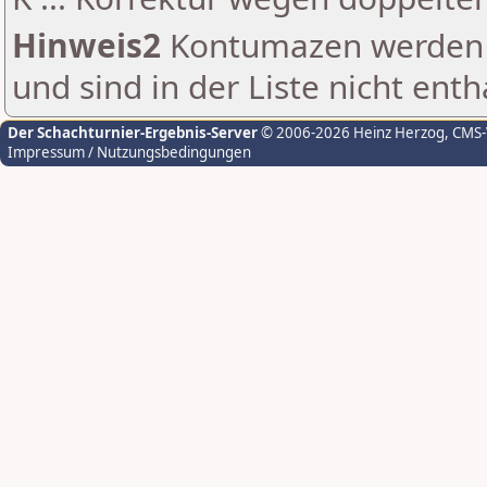
Hinweis2
Kontumazen werden g
und sind in der Liste nicht enth
Der Schachturnier-Ergebnis-Server
© 2006-2026 Heinz Herzog
, CMS
Impressum / Nutzungsbedingungen