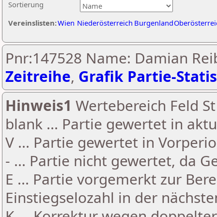
Sortierung
Vereinslisten:
Wien
Niederösterreich
Burgenland
Oberösterrei
Pnr:147528 Name: Damian Rei
Zeitreihe
,
Grafik Partie-Statis
Hinweis1
Wertebereich Feld St 
blank ... Partie gewertet in akt
V ... Partie gewertet in Vorperi
- ... Partie nicht gewertet, da 
E ... Partie vorgemerkt zur Be
Einstiegselozahl in der nächst
K ... Korrektur wegen doppelt