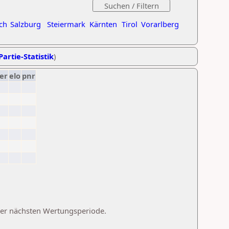
ch
Salzburg
Steiermark
Kärnten
Tirol
Vorarlberg
Partie-Statistik
)
er
elo
pnr
 der nächsten Wertungsperiode.