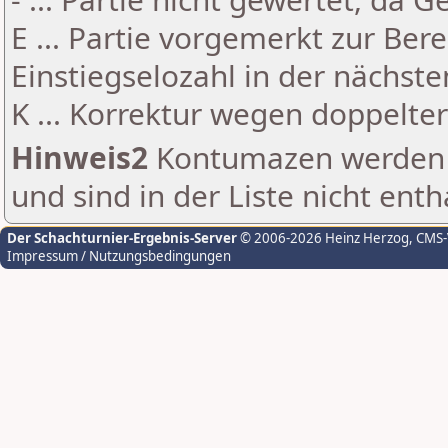
E ... Partie vorgemerkt zur Be
Einstiegselozahl in der nächst
K ... Korrektur wegen doppelt
Hinweis2
Kontumazen werden g
und sind in der Liste nicht enth
Der Schachturnier-Ergebnis-Server
© 2006-2026 Heinz Herzog
, CMS
Impressum / Nutzungsbedingungen