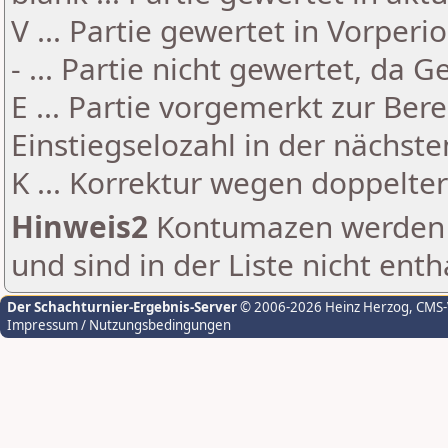
V ... Partie gewertet in Vorperi
- ... Partie nicht gewertet, da 
E ... Partie vorgemerkt zur Be
Einstiegselozahl in der nächst
K ... Korrektur wegen doppelt
Hinweis2
Kontumazen werden g
und sind in der Liste nicht enth
Der Schachturnier-Ergebnis-Server
© 2006-2026 Heinz Herzog
, CMS
Impressum / Nutzungsbedingungen