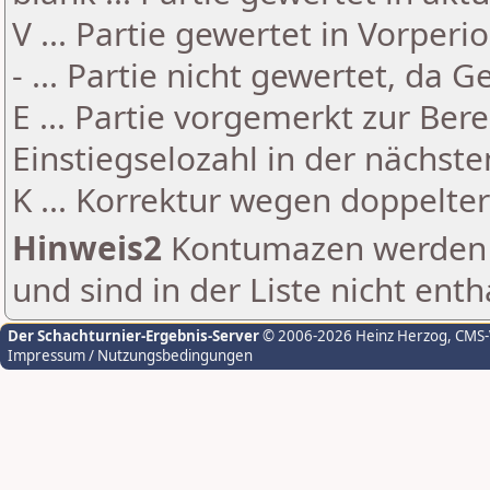
V ... Partie gewertet in Vorperi
- ... Partie nicht gewertet, da 
E ... Partie vorgemerkt zur Be
Einstiegselozahl in der nächst
K ... Korrektur wegen doppelt
Hinweis2
Kontumazen werden g
und sind in der Liste nicht enth
Der Schachturnier-Ergebnis-Server
© 2006-2026 Heinz Herzog
, CMS
Impressum / Nutzungsbedingungen