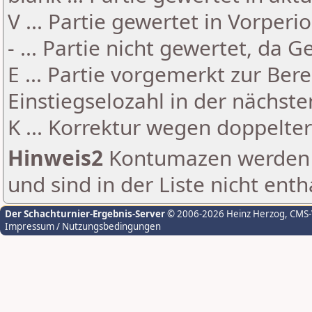
V ... Partie gewertet in Vorperi
- ... Partie nicht gewertet, da 
E ... Partie vorgemerkt zur Be
Einstiegselozahl in der nächst
K ... Korrektur wegen doppelt
Hinweis2
Kontumazen werden g
und sind in der Liste nicht enth
Der Schachturnier-Ergebnis-Server
© 2006-2026 Heinz Herzog
, CMS
Impressum / Nutzungsbedingungen