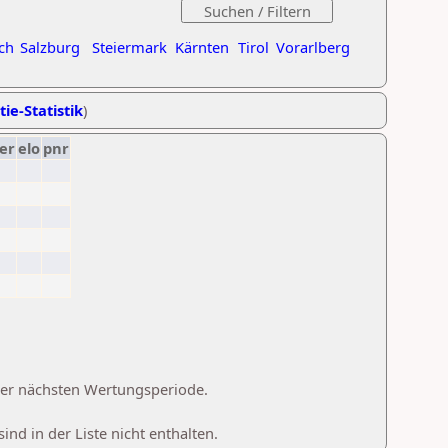
ch
Salzburg
Steiermark
Kärnten
Tirol
Vorarlberg
tie-Statistik
)
er
elo
pnr
 der nächsten Wertungsperiode.
d in der Liste nicht enthalten.