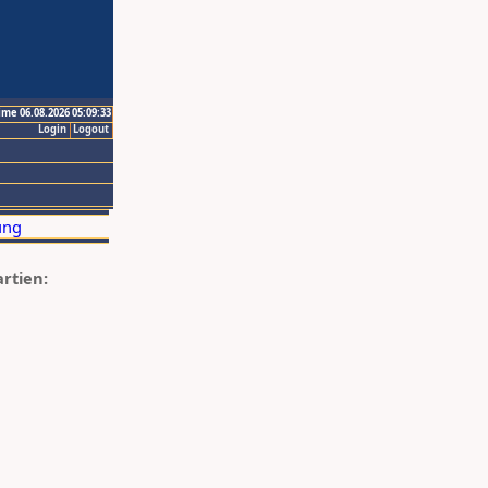
ime 06.08.2026 05:09:33
Login
Logout
artien: