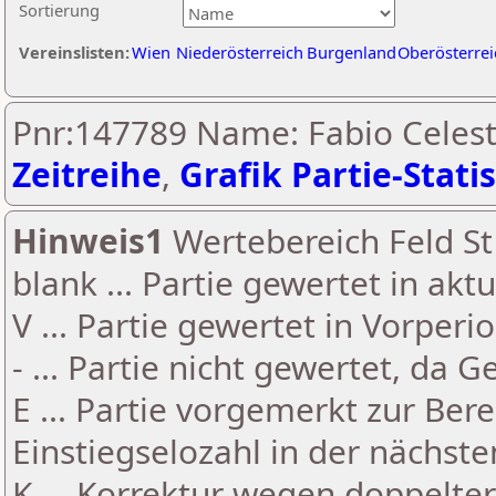
Sortierung
Vereinslisten:
Wien
Niederösterreich
Burgenland
Oberösterrei
Pnr:147789 Name: Fabio Celest
Zeitreihe
,
Grafik Partie-Statis
Hinweis1
Wertebereich Feld St 
blank ... Partie gewertet in akt
V ... Partie gewertet in Vorperi
- ... Partie nicht gewertet, da 
E ... Partie vorgemerkt zur Be
Einstiegselozahl in der nächst
K ... Korrektur wegen doppelt