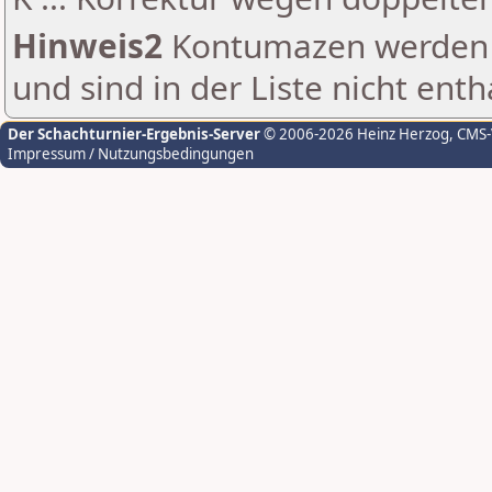
Hinweis2
Kontumazen werden g
und sind in der Liste nicht enth
Der Schachturnier-Ergebnis-Server
© 2006-2026 Heinz Herzog
, CMS
Impressum / Nutzungsbedingungen