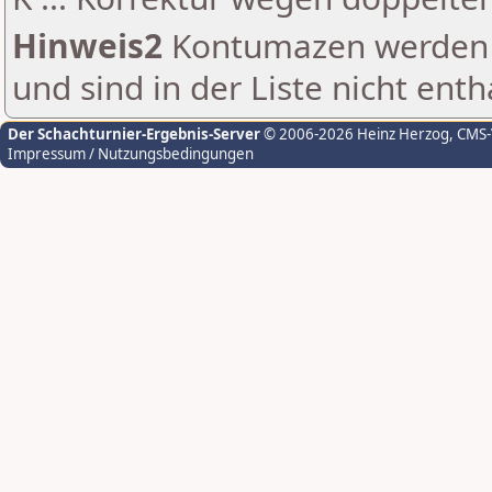
Hinweis2
Kontumazen werden g
und sind in der Liste nicht enth
Der Schachturnier-Ergebnis-Server
© 2006-2026 Heinz Herzog
, CMS
Impressum / Nutzungsbedingungen