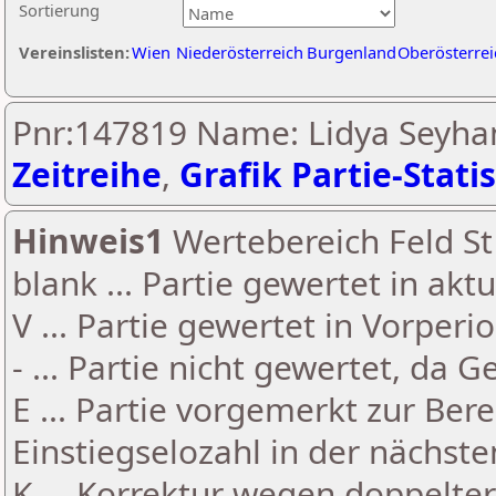
Sortierung
Vereinslisten:
Wien
Niederösterreich
Burgenland
Oberösterrei
Pnr:147819 Name: Lidya Seyha
Zeitreihe
,
Grafik Partie-Statis
Hinweis1
Wertebereich Feld St 
blank ... Partie gewertet in akt
V ... Partie gewertet in Vorperi
- ... Partie nicht gewertet, da 
E ... Partie vorgemerkt zur Be
Einstiegselozahl in der nächst
K ... Korrektur wegen doppelt