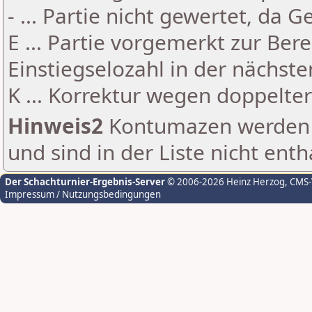
- ... Partie nicht gewertet, da 
E ... Partie vorgemerkt zur Be
Einstiegselozahl in der nächst
K ... Korrektur wegen doppelt
Hinweis2
Kontumazen werden g
und sind in der Liste nicht enth
Der Schachturnier-Ergebnis-Server
© 2006-2026 Heinz Herzog
, CMS
Impressum / Nutzungsbedingungen