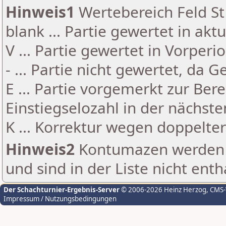
Hinweis1
Wertebereich Feld St 
blank ... Partie gewertet in akt
V ... Partie gewertet in Vorperi
- ... Partie nicht gewertet, da 
E ... Partie vorgemerkt zur Be
Einstiegselozahl in der nächst
K ... Korrektur wegen doppelt
Hinweis2
Kontumazen werden g
und sind in der Liste nicht enth
Der Schachturnier-Ergebnis-Server
© 2006-2026 Heinz Herzog
, CMS
Impressum / Nutzungsbedingungen