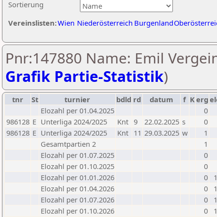
Sortierung
Vereinslisten:
Wien
Niederösterreich
Burgenland
Oberösterrei
Pnr:147880 Name: Emil Vergein
Grafik Partie-Statistik
)
tnr
St
turnier
bdld
rd
datum
f
K
erg
el
Elozahl per 01.04.2025
0
986128
E
Unterliga 2024/2025
Knt
9
22.02.2025
s
0
986128
E
Unterliga 2024/2025
Knt
11
29.03.2025
w
1
Gesamtpartien 2
1
Elozahl per 01.07.2025
0
Elozahl per 01.10.2025
0
Elozahl per 01.01.2026
0
Elozahl per 01.04.2026
0
Elozahl per 01.07.2026
0
Elozahl per 01.10.2026
0