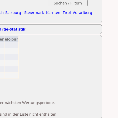
ch
Salzburg
Steiermark
Kärnten
Tirol
Vorarlberg
rtie-Statistik
)
er
elo
pnr
 der nächsten Wertungsperiode.
d in der Liste nicht enthalten.