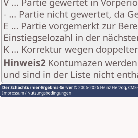
V ... Partie gewertet in Vorperi
- ... Partie nicht gewertet, da 
E ... Partie vorgemerkt zur Be
Einstiegselozahl in der nächst
K ... Korrektur wegen doppelt
Hinweis2
Kontumazen werden g
und sind in der Liste nicht enth
Der Schachturnier-Ergebnis-Server
© 2006-2026 Heinz Herzog
, CMS
Impressum / Nutzungsbedingungen