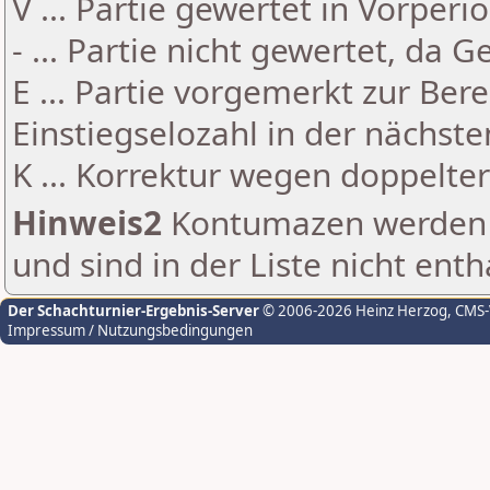
V ... Partie gewertet in Vorperi
- ... Partie nicht gewertet, da 
E ... Partie vorgemerkt zur Be
Einstiegselozahl in der nächst
K ... Korrektur wegen doppelt
Hinweis2
Kontumazen werden g
und sind in der Liste nicht enth
Der Schachturnier-Ergebnis-Server
© 2006-2026 Heinz Herzog
, CMS
Impressum / Nutzungsbedingungen