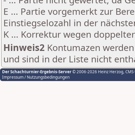
E ... Partie vorgemerkt zur Be
Einstiegselozahl in der nächst
K ... Korrektur wegen doppelt
Hinweis2
Kontumazen werden g
und sind in der Liste nicht enth
Der Schachturnier-Ergebnis-Server
© 2006-2026 Heinz Herzog
, CMS
Impressum / Nutzungsbedingungen