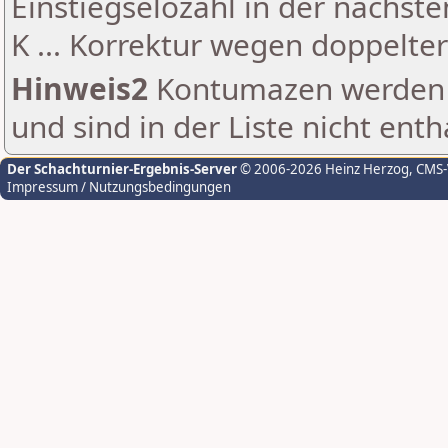
Einstiegselozahl in der nächst
K ... Korrektur wegen doppelt
Hinweis2
Kontumazen werden g
und sind in der Liste nicht enth
Der Schachturnier-Ergebnis-Server
© 2006-2026 Heinz Herzog
, CMS
Impressum / Nutzungsbedingungen