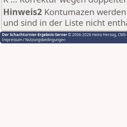
Hinweis2
Kontumazen werden g
und sind in der Liste nicht enth
Der Schachturnier-Ergebnis-Server
© 2006-2026 Heinz Herzog
, CMS
Impressum / Nutzungsbedingungen