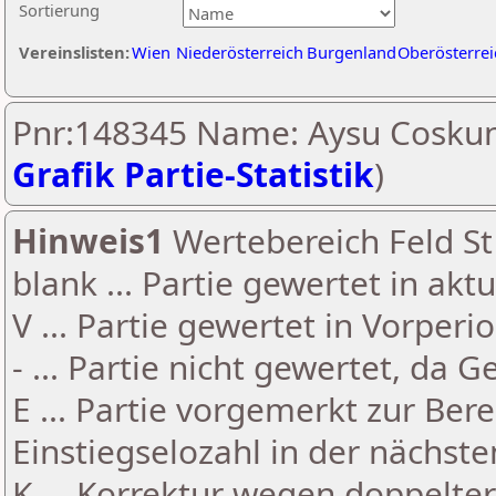
Sortierung
Vereinslisten:
Wien
Niederösterreich
Burgenland
Oberösterrei
Pnr:148345 Name: Aysu Coskun
Grafik Partie-Statistik
)
Hinweis1
Wertebereich Feld St 
blank ... Partie gewertet in akt
V ... Partie gewertet in Vorperi
- ... Partie nicht gewertet, da 
E ... Partie vorgemerkt zur Be
Einstiegselozahl in der nächst
K ... Korrektur wegen doppelt