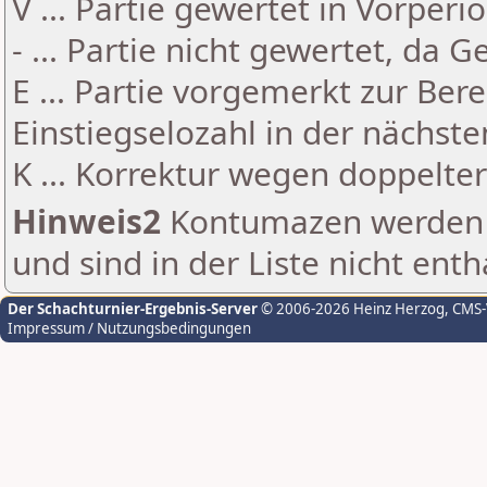
V ... Partie gewertet in Vorperi
- ... Partie nicht gewertet, da 
E ... Partie vorgemerkt zur Be
Einstiegselozahl in der nächst
K ... Korrektur wegen doppelt
Hinweis2
Kontumazen werden g
und sind in der Liste nicht enth
Der Schachturnier-Ergebnis-Server
© 2006-2026 Heinz Herzog
, CMS
Impressum / Nutzungsbedingungen