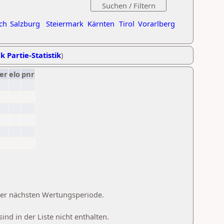
ch
Salzburg
Steiermark
Kärnten
Tirol
Vorarlberg
k Partie-Statistik
)
er
elo
pnr
 der nächsten Wertungsperiode.
d in der Liste nicht enthalten.