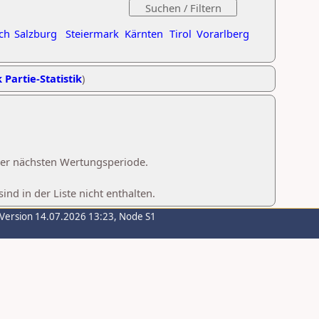
ch
Salzburg
Steiermark
Kärnten
Tirol
Vorarlberg
 Partie-Statistik
)
 der nächsten Wertungsperiode.
d in der Liste nicht enthalten.
-Version 14.07.2026 13:23, Node S1