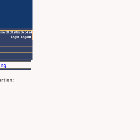
ime 08.08.2026 06:04:24
Login
Logout
artien: