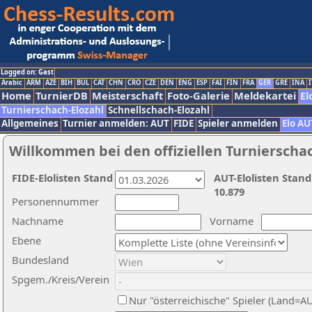
Logged on: Gast
Arabic
ARM
AZE
BIH
BUL
CAT
CHN
CRO
CZE
DEN
ENG
ESP
FAI
FIN
FRA
GER
GRE
INA
I
Home
TurnierDB
Meisterschaft
Foto-Galerie
Meldekartei
El
Turnierschach-Elozahl
Schnellschach-Elozahl
Allgemeines
Turnier anmelden: AUT
FIDE
Spieler anmelden
Elo AU
Willkommen bei den offiziellen Turnierscha
FIDE-Elolisten Stand
AUT-Elolisten Stand
10.879
Personennummer
Nachname
Vorname
Ebene
Bundesland
Spgem./Kreis/Verein
Nur "österreichische" Spieler (Land=A