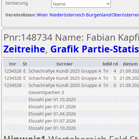
Sortierung
Vereinslisten:
Wien
Niederösterreich
Burgenland
Oberösterrei
Pnr:148734 Name: Fabian Kapfi
Zeitreihe
,
Grafik Partie-Statis
tnr
St
turnier
bdld
rd
datum
1234328
E
Schachrallye Kundl 2025 Gruppe A
Tir
4
21.09.20
1234328
E
Schachrallye Kundl 2025 Gruppe A
Tir
5
21.09.20
1234328
-
Schachrallye Kundl 2025 Gruppe A
Tir
6
21.09.20
Gesamtpartien 3
Elozahl per 01.10.2025
Elozahl per 01.01.2026
Elozahl per 01.04.2026
Elozahl per 01.07.2026
Elozahl per 01.10.2026