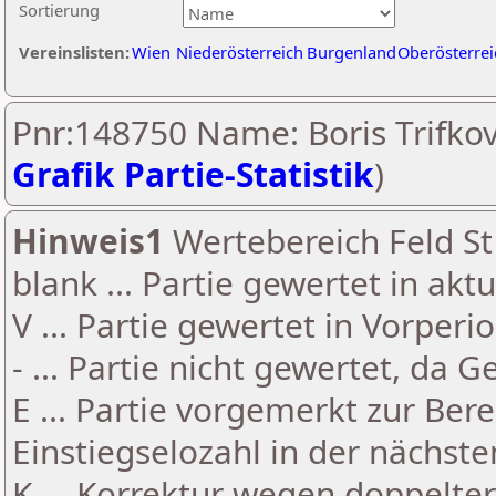
Sortierung
Vereinslisten:
Wien
Niederösterreich
Burgenland
Oberösterrei
Pnr:148750 Name: Boris Trifkovi
Grafik Partie-Statistik
)
Hinweis1
Wertebereich Feld St 
blank ... Partie gewertet in akt
V ... Partie gewertet in Vorperi
- ... Partie nicht gewertet, da 
E ... Partie vorgemerkt zur Be
Einstiegselozahl in der nächst
K ... Korrektur wegen doppelt