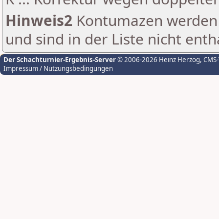
Hinweis2
Kontumazen werden g
und sind in der Liste nicht enth
Der Schachturnier-Ergebnis-Server
© 2006-2026 Heinz Herzog
, CMS
Impressum / Nutzungsbedingungen