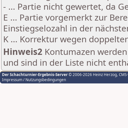
- ... Partie nicht gewertet, da 
E ... Partie vorgemerkt zur Be
Einstiegselozahl in der nächst
K ... Korrektur wegen doppelt
Hinweis2
Kontumazen werden g
und sind in der Liste nicht enth
Der Schachturnier-Ergebnis-Server
© 2006-2026 Heinz Herzog
, CMS
Impressum / Nutzungsbedingungen