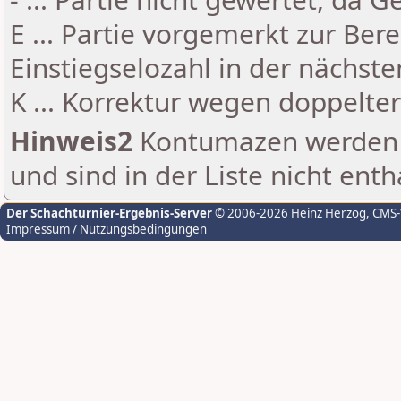
E ... Partie vorgemerkt zur Be
Einstiegselozahl in der nächst
K ... Korrektur wegen doppelt
Hinweis2
Kontumazen werden g
und sind in der Liste nicht enth
Der Schachturnier-Ergebnis-Server
© 2006-2026 Heinz Herzog
, CMS
Impressum / Nutzungsbedingungen