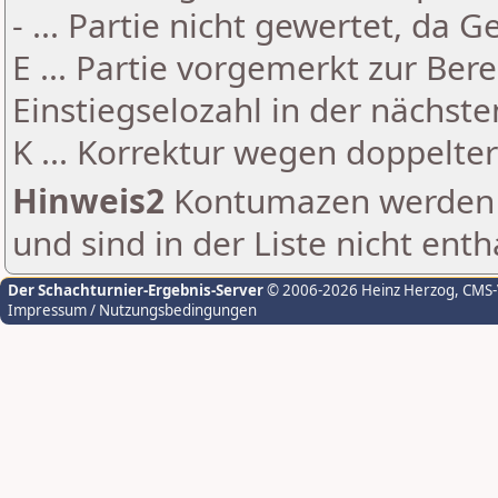
- ... Partie nicht gewertet, da 
E ... Partie vorgemerkt zur Be
Einstiegselozahl in der nächst
K ... Korrektur wegen doppelt
Hinweis2
Kontumazen werden g
und sind in der Liste nicht enth
Der Schachturnier-Ergebnis-Server
© 2006-2026 Heinz Herzog
, CMS
Impressum / Nutzungsbedingungen